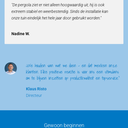
"De pergola ziet er niet alleen hoogwaardig uit, hij is ook
extreem stabiel en weerbestendig. Sinds de installatie kan
onze tuin eindelijk het hele jaar door gebruikt worden."
Nadine W.
„We houden van wat we doen – en dat merken onze
klanten. Elke positieve reactie is voor ons een stimulans
om te blijven inzetten op productkwaliteit en topservice.”
Klaus Risto
Directeur
Gewoon beginnen