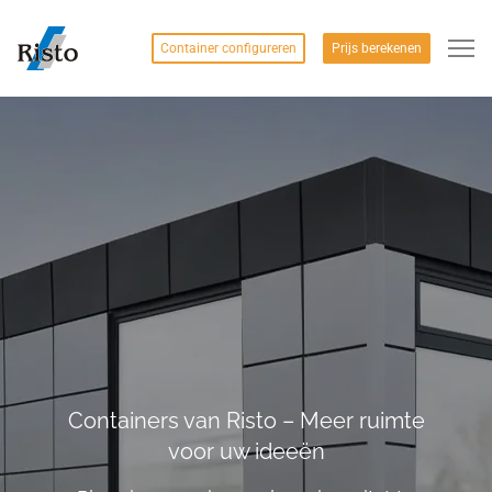
Container configureren
Prijs berekenen
Containers van Risto – Meer ruimte
voor uw ideeën