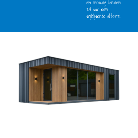
en ontvang binnen
24 uur een
vrijblijvende offerte.