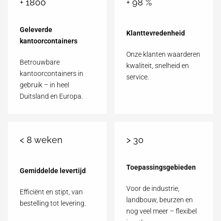
+
1800
+
98
%
Geleverde
Klanttevredenheid
kantoorcontainers
Onze klanten waarderen
Betrouwbare
kwaliteit, snelheid en
kantoorcontainers in
service.
gebruik – in heel
Duitsland en Europa.
<
8
weken
>
30
Toepassingsgebieden
Gemiddelde levertijd
Voor de industrie,
Efficiënt en stipt, van
landbouw, beurzen en
bestelling tot levering.
nog veel meer – flexibel