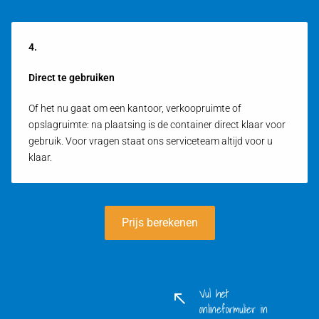
4.
Direct te gebruiken
Of het nu gaat om een kantoor, verkoopruimte of
opslagruimte: na plaatsing is de container direct klaar voor
gebruik. Voor vragen staat ons serviceteam altijd voor u
klaar.
Prijs berekenen
Vul het
onlineformulier in