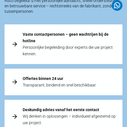
Risto begeleidt u met persoonlijke aandacht, snelle ondersteuning
en betrouwbare service – rechtstreeks van de fabrikant, zonder
tussenpersonen.
Vaste contactpersonen – geen wachtrijen bij de
hotline
Persoonlijke begeleiding door experts die uw project
kennen.
Offertes binnen 24 uur
Transparant, bindend en snel beschikbaar.
Deskundig advies vanaf het eerste contact
Wij denken in oplossingen – individueel afgestemd op
uw project.