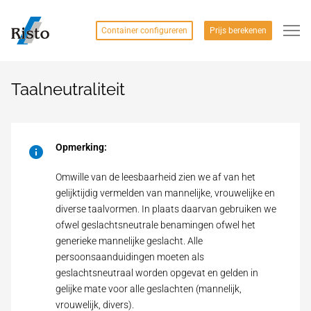
Container configureren
Prijs berekenen
Taalneutraliteit
Opmerking:
Omwille van de leesbaarheid zien we af van het
gelijktijdig vermelden van mannelijke, vrouwelijke en
diverse taalvormen. In plaats daarvan gebruiken we
ofwel geslachtsneutrale benamingen ofwel het
generieke mannelijke geslacht. Alle
persoonsaanduidingen moeten als
geslachtsneutraal worden opgevat en gelden in
gelijke mate voor alle geslachten (mannelijk,
vrouwelijk, divers).