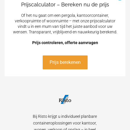
Prijscalculator – Bereken nu de prijs
Of het nu gaat om een pergola, kantoorcontainer,
verkoopruimte of woonruimte – met onze prijscalculator
vindt u in een mum van tijd het juiste aanbod voor uw
wensen. Transparant, vrijblijvend en nauwkeurig berekend.
Prijs controleren, offerte aanvragen
Prijs berekenen
Bij Risto krijgt u individueel planbare
containeroplossingen voor kantoor,
wonen, verkoop of opslag – in heel