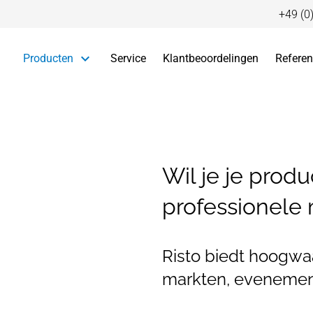
+49 (0
Navigatie overslaan
Producten
Service
Klantbeoordelingen
Referen
Wil je je prod
professionele
Risto biedt hoogwa
markten, evenemente