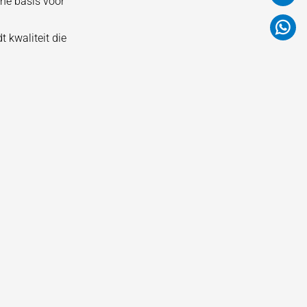
he basis voor
 kwaliteit die