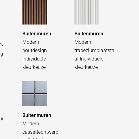
Buitenmuren
Buitenmuren
Modern
Modern
C-
houtdesign
trapeziumplaatsta
ng
Individuele
al Individuele
kleurkeuze
kleurkeuze
Buitenmuren
en
Modern
cassetteontwerp