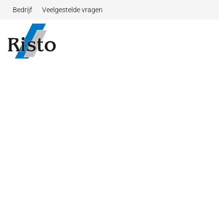
Bedrijf
Veelgestelde vragen
Navigatie overslaan