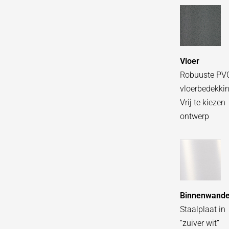
Vloer
Robuuste PV
vloerbedekki
Vrij te kiezen
ontwerp
Binnenwand
Staalplaat in
“zuiver wit”