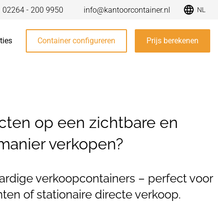
) 02264 - 200 9950
info@kantoorcontainer.nl
NL
ties
Container configureren
Prijs berekenen
ucten op een zichtbare en
 manier verkopen?
ardige verkoopcontainers – perfect voor
n of stationaire directe verkoop.