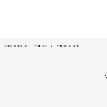
U bevindt zich hier:
Producten
Verkoopcontainer